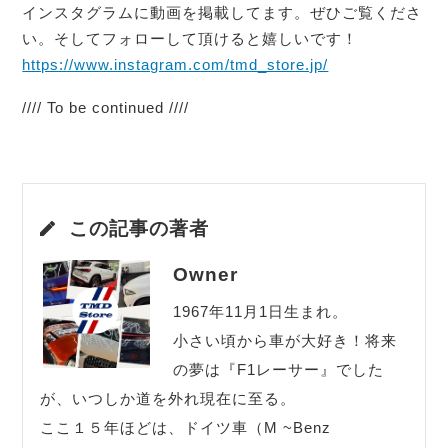
インスタグラムに動画を掲載してます。ぜひご覧くださ
い。そしてフォローして頂けると嬉しいです！
https://www.instagram.com/tmd_store.jp/
//// To be continued ////
この記事の著者
Owner
1967年11月1日生まれ。
小さい頃から車が大好き！将来
の夢は『F1レーサー』でした
が、いつしか道を外れ現在に至る。
ここ１５年ほどは、ドイツ車（M ~Benz