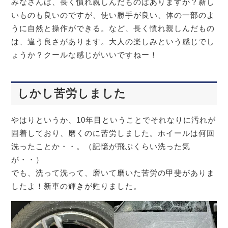
みなさんは、長く慣れ親しんだものはありますか？新し
いものも良いのですが、使い勝手が良い、体の一部のよ
うに自然と操作ができる。など、長く慣れ親しんだもの
は、違う良さがあります。大人の楽しみという感じでし
ょうか？クールな感じがいいですねー！
しかし苦労しました
やはりというか、10年目ということでそれなりに汚れが
固着しており、磨くのに苦労しました。ホイールは何回
洗ったことか・・。（記憶が飛ぶくらい洗った気
が・・）
でも、洗って洗って、磨いて磨いた苦労の甲斐がありま
したよ！新車の輝きが甦りました。