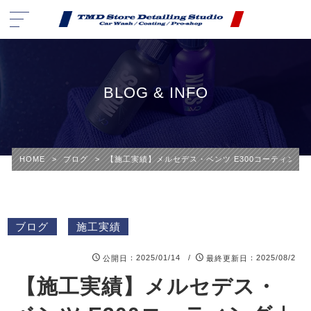
BLOG & INFO
HOME
>
ブログ
>
【施工実績】メルセデス・ベンツ E300コーティング｜横浜市青葉
ブログ
施工実績
：2025/01/14 /
：2025/08/2
公開日
最終更新日
【施工実績】メルセデス・