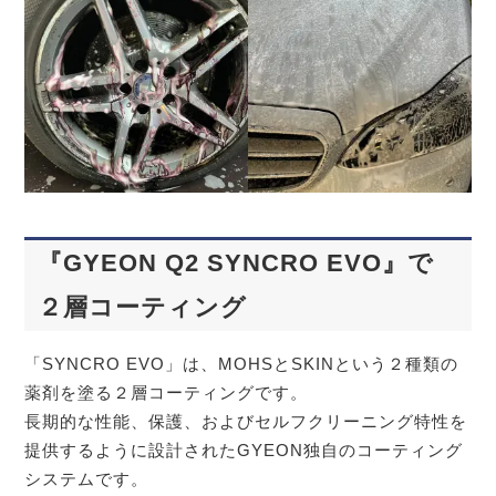
『GYEON Q2 SYNCRO EVO』で
２層コーティング
「SYNCRO EVO」は、MOHSとSKINという２種類の
薬剤を塗る２層コーティングです。
長期的な性能、保護、およびセルフクリーニング特性を
提供するように設計されたGYEON独自のコーティング
システムです。