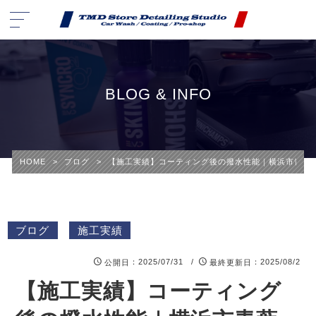
BLOG & INFO
HOME
>
ブログ
>
【施工実績】コーティング後の撥水性能｜横浜市青葉区・TMD St
ブログ
施工実績
：2025/07/31 /
：2025/08/2
公開日
最終更新日
【施工実績】コーティング