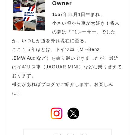
Owner
1967年11月1日生まれ。
小さい頃から車が大好き！将来
の夢は『F1レーサー』でした
が、いつしか道を外れ現在に至る。
ここ１５年ほどは、ドイツ車（M ~Benz
,BMW,Audiなど）を乗り継いできましたが、最近
はイギリス車（JAGUAR,MINI）などに乗り替えて
おります。
機会があればブログでご紹介します。お楽しみ
に！