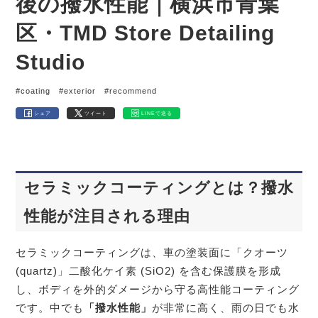
後の撥水性能｜横浜市青葉
区・TMD Store Detailing
Studio
#coating
#exterior
#recommend
シェア
ツイート
LINEで送る
セラミックコーティングとは？撥水
性能が注目される理由
セラミックコーティングは、車の塗装面に「クオーツ
(quartz)」二酸化ケイ素 (SiO2) を含む保護膜を形成
し、ボディを外的ダメージから守る高性能コーティング
です。中でも
「撥水性能」
が非常に高く、雨の日でも水