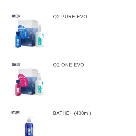
Q2 PURE EVO
Q2 ONE EVO
BATHE+ (400ml)