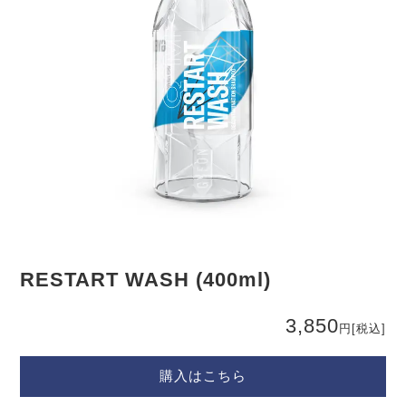
RESTART WASH (400ml)
3,850
円
[税込]
購入はこちら