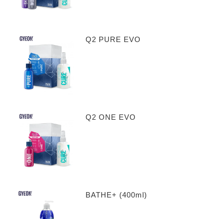
Q2 PURE EVO
Q2 ONE EVO
BATHE+ (400ml)