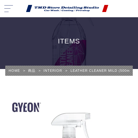
ITEMS
HOME
>
商品
>
INTERIOR
>
LEATHER CLEANER MILD (500ml)