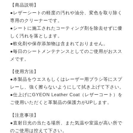
【商品説明】
●レザーシートの軽度の汚れや油分、変色を取り除く
専用のクリーナーです。
●シートに施工されたコーティング剤を除去せずに優
しく汚れを落とします。
●軟化剤や保存添加物は含まれておりません。
●毎日のシートメンテナンスとしてのご使用がおスス
メです。
【使用方法】
●本製品をウエスもしくはレーザー用ブラシ等にスプ
レーし、強く擦らないようにして拭き上げて下さい。
●仕上げにGYEON Leather Coat（レザーコート）を
ご使用いただくと革製品の保護力がUPします。
【注意事項】
●直射日光の当たる場所、また気温や室温が高い所で
のご使用は控えて下さい。