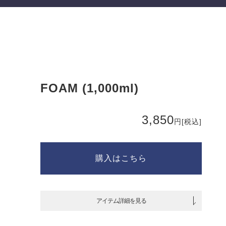
FOAM (1,000ml)
3,850
円
[税込]
購入はこちら
アイテム詳細を見る