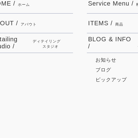
ME /
Service Menu /
ホーム
OUT /
ITEMS /
アバウト
商品
tailing
BLOG & INFO
ディテイリング
udio /
/
スタジオ
お知らせ
ブログ
ピックアップ