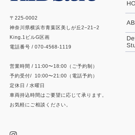
HO
〒225-0002
AB
神奈川県横浜市青葉区美しが丘2−21−2
King.1ビルG区画
De
St
電話番号 / 070-4568-1119
営業時間 / 11:00〜18:00（ご予約制）
予約受付/ 10:00〜21:00（電話予約）
定休日 / 水曜日
車両持込時間はご要望に応じて承ります。
お気軽にご相談ください。