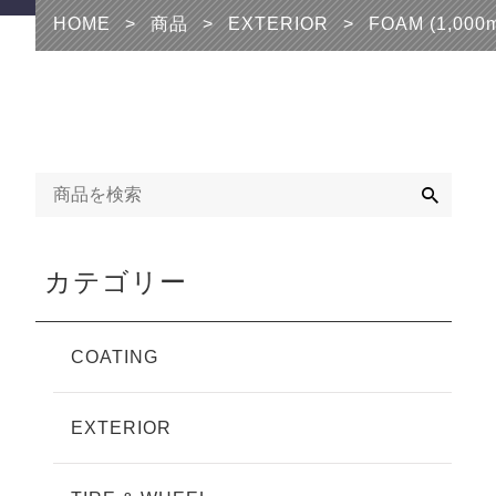
HOME
>
商品
>
EXTERIOR
>
FOAM (1,000m
検
索
カテゴリー
COATING
EXTERIOR