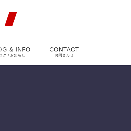
OG & INFO
CONTACT
ログ / お知らせ
お問合わせ
知らせ
ログ
ックアップ