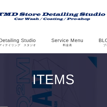
Detailing Studio
Service Menu
BL
ディテイリング スタジオ
料金表
ブ
お
ブ
ITEMS
ピ