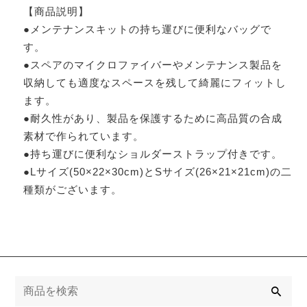
【商品説明】
●メンテナンスキットの持ち運びに便利なバッグで
す。
●スペアのマイクロファイバーやメンテナンス製品を
収納しても適度なスペースを残して綺麗にフィットし
ます。
●耐久性があり、製品を保護するために高品質の合成
素材で作られています。
●持ち運びに便利なショルダーストラップ付きです。
●Lサイズ(50×22×30cm)とSサイズ(26×21×21cm)の二
種類がございます。
検
索