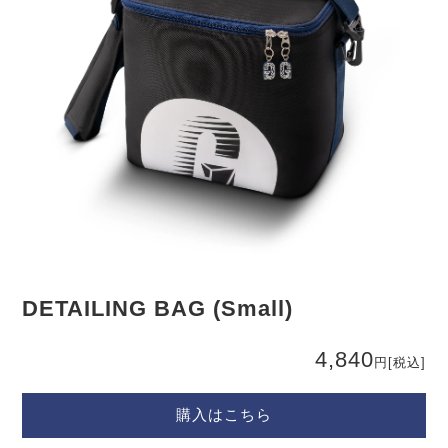
DETAILING BAG (Small)
4,840
円
[税込]
購入はこちら